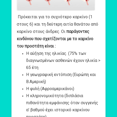
Πρόκειται για το συχνότερο καρκίνο (1
στους 6) και τη δεύτερη αιτία θανάτου από
καρκίνο στους άνδρες. Οι
παράγοντες
κινδύνου που σχετίζονται με το καρκίνο
του προστάτη είναι :
Η αύξηση της ηλικίας. (75% των
διαγνωσμένων ασθενών έχουν ηλικία >
65 έτη
Η γεωγραφική εντόπιση (Ευρώπη και
Β.Αμερική)
Η φυλή (Αφροαμερικάνοι)
Η κληρονομικότητα (διπλάσια
πιθανότητα εμφάνισης όταν συγγενής
α’ βαθμού έχει ιστορικό καρκίνου
προστάτη)