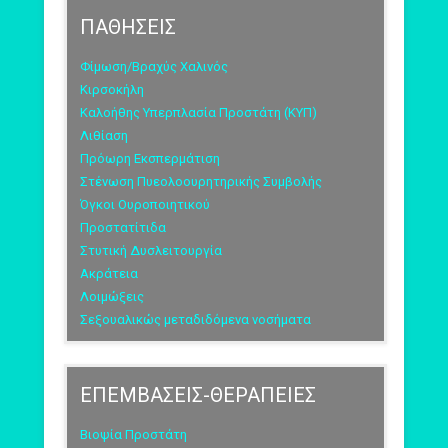
ΠΑΘΗΣΕΙΣ
Φίμωση/Βραχύς Χαλινός
Κιρσοκήλη
Καλοήθης Υπερπλασία Προστάτη (ΚΥΠ)
Λιθίαση
Πρόωρη Εκσπερμάτιση
Στένωση Πυεολοουρητηρικής Συμβολής
Όγκοι Ουροποιητικού
Προστατίτιδα
Στυτική Δυσλειτουργία
Ακράτεια
Λοιμώξεις
Σεξουαλικώς μεταδιδόμενα νοσήματα
ΕΠΕΜΒΑΣΕΙΣ-ΘΕΡΑΠΕΙΕΣ
Βιοψία Προστάτη