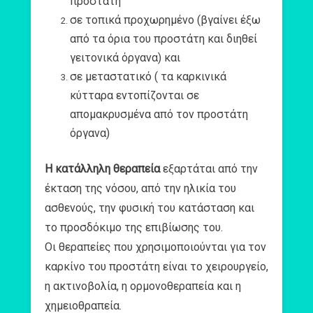
προστάτη
σε τοπικά προχωρημένο (βγαίνει έξω
από τα όρια του προστάτη και διηθεί
γειτονικά όργανα) και
σε μεταστατικό ( τα καρκινικά
κύτταρα εντοπίζονται σε
απομακρυσμένα από τον προστάτη
όργανα)
Η κατάλληλη θεραπεία
εξαρτάται από την
έκταση της νόσου, από την ηλικία του
ασθενούς, την φυσική του κατάσταση και
το προσδόκιμο της επιβίωσης του.
Οι θεραπείες που χρησιμοποιούνται για τον
καρκίνο του προστάτη είναι το χειρουργείο,
η ακτινοβολία, η ορμονοθεραπεία και η
χημειοθραπεία.