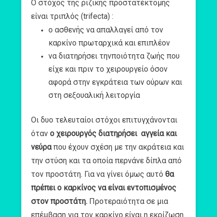
Ο στόχος της ριζικής προστατέκτομής
είναι τριπλός (trifecta) :
ο ασθενής να απαλλαγεί από τον
καρκίνο πρωταρχικά και επιπλέον
να διατηρήσει τηνποιότητα ζωής που
είχε και πριν το χειρουργείο όσον
αφορά στην εγκράτεια των ούρων και
στη σεξουαλική λειτοργία
Οι δυο τελευταίοι στόχοι επιτυγχάνονται
όταν
ο χειρουργός διατηρήσει αγγεία και
νεύρα
που έχουν σχέση με την ακράτεια και
την στύση και τα οποία περνάνε δίπλα από
τον προστάτη. Για να γίνει όμως αυτό
θα
πρέπει ο καρκίνος να είναι εντοπισμένος
στον προστάτη.
Προτεραιότητα σε μια
επέμβαση για τον καρκίνο είναι η εκρίζωση