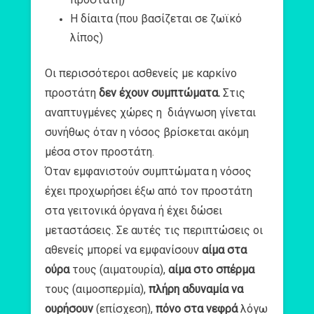
Η δίαιτα (που βασίζεται σε ζωϊκό
λίπος)
Οι περισσότεροι ασθενείς με καρκίνο
προστάτη
δεν έχουν συμπτώματα.
Στις
αναπτυγμένες χώρες η διάγνωση γίνεται
συνήθως όταν η νόσος βρίσκεται ακόμη
μέσα στον προστάτη.
Όταν εμφανιστούν συμπτώματα η νόσος
έχει προχωρήσει έξω από τον προστάτη
στα γειτονικά όργανα ή έχει δώσει
μεταστάσεις. Σε αυτές τις περιπτώσεις οι
αθενείς μπορεί να εμφανίσουν
αίμα στα
ούρα
τους (αιματουρία),
αίμα στο σπέρμα
τους (αιμοσπερμία),
πλήρη αδυναμία να
ουρήσουν
(επίσχεση),
πόνο στα νεφρά
λόγω