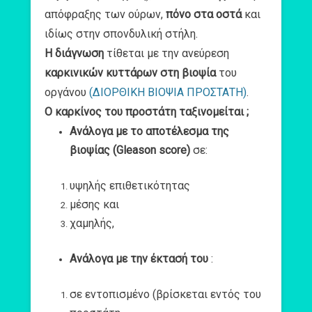
απόφραξης των ούρων,
πόνο στα οστά
και
ιδίως στην σπονδυλική στήλη.
Η διάγνωση
τίθεται με την ανεύρεση
καρκινικών κυττάρων στη βιοψία
του
οργάνου
(ΔΙΟΡΘΙΚΗ ΒΙΟΨΙΑ ΠΡΟΣΤΑΤΗ)
.
O καρκίνος του προστάτη ταξινομείται ;
Ανάλογα με το αποτέλεσμα της
βιοψίας (Gleason score)
σε:
υψηλής επιθετικότητας
μέσης και
χαμηλής,
Ανάλογα με την έκτασή του
:
σε εντοπισμένο (βρίσκεται εντός του