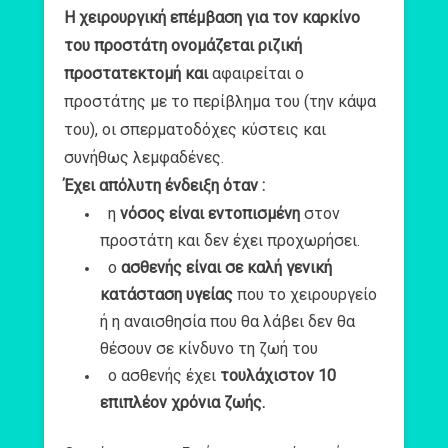
Η χειρουργική επέμβαση για τον καρκίνο
του προστάτη ονομάζεται ριζική
προστατεκτομή και
αφαιρείται ο
προστάτης με το περίβλημα του (την κάψα
του), οι σπερματοδόχες κύστεις και
συνήθως λεμφαδένες.
Έχει απόλυτη ένδειξη όταν :
η
νόσος είναι εντοπισμένη
στον
προστάτη και δεν έχει προχωρήσει.
ο
ασθενής είναι σε καλή γενική
κατάσταση υγείας
που το χειρουργείο
ή η αναισθησία που θα λάβει δεν θα
θέσουν σε κίνδυνο τη ζωή του
ο ασθενής έχει
τουλάχιστον 10
επιπλέον χρόνια ζωής.