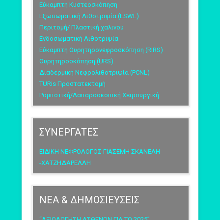
Εύκαμπτη Κυστεοσκόπηση
Εξωσωματική Λιθοτριψία (ESWL)
Περιτομή/ Πλαστική χαλινού
Ενδοσωματική Λιθοτριψία
Εύκαμπτη Ουρητηρονεφροσκόπηση (RIRS)
Ουρητηροσκόπηση (URS)
Διαδερμική Νεφρολιθοτριψία (PCNL)
TURis Προστατεκτομή
Ρομποτική/Λαπαροσκοπική Χειρουργική
ΣΥΝΕΡΓΑΤΕΣ
ΕΙΔΙΚΗ ΝΕΦΡΟΛΟΓΟΣ ΓΙΑΣΕΜΗ ΣΚΑΝΕΛΗ
-ΧΑΤΖΗΔΑΡΕΛΛΗ
ΝΕΑ & ΔΗΜΟΣΙΕΥΣΕΙΣ
“ΑΞΙΟΛΟΓΗΣΗ ΑΣΘΕΝΩΝ ΓΙΑ ΤΟ 2025”