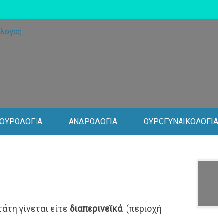
Ουρολόγος Ανδρολόγος Χαλάνδρι
Ελευθέριος Χατζηδαρέλλη
Ουρολόγος
ΟΥΡΟΛΟΓΙΑ
ΑΝΔΡΟΛΟΓΙΑ
ΟΥΡΟΓΥΝΑΙΚΟΛΟΓΙΑ
άτη γίνεται είτε
διαπερινεϊκά
(περιοχή