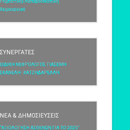
Ρομποτική/Λαπαροσκοπική
Χειρουργική
ΣΥΝΕΡΓΑΤΕΣ
ΕΙΔΙΚΗ ΝΕΦΡΟΛΟΓΟΣ ΓΙΑΣΕΜΗ
ΣΚΑΝΕΛΗ -ΧΑΤΖΗΔΑΡΕΛΛΗ
ΝΕΑ & ΔΗΜΟΣΙΕΥΣΕΙΣ
“ΑΞΙΟΛΟΓΗΣΗ ΑΣΘΕΝΩΝ ΓΙΑ ΤΟ 2025”