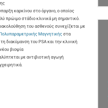
ρης
ύπαρξη καρκίνου στο όργανο, ο οποίος
ολύ πρώιμο στάδιο κλινικά μη σημαντικό.
ρακολούθηση του ασθενούς συνεχίζεται με
Πολυπαραμετρικής Μαγνητικής
στα
 τη διακύμανση του PSA και την κλινική
νέου βιοψία
αλύπτεται με αντιβιοτική αγωγή
γχειρητικά.