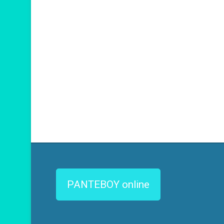
ΡΑΝΤΕΒΟΥ online